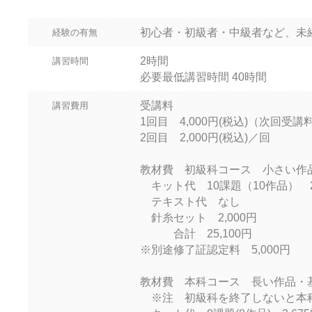
初心者・初級者・中級者など、未
経験の有無
2時間
講習時間
必要最低講習時間 40時間
受講料
講習費用
1回目 4,000円(税込)（次回受
2回目 2,000円(税込)／回
教材費 初級科コース 小さい作
キット代 10課題（10作品） 23
テキスト代 なし
針糸セット 2,000円
合計 25,100円
※別途修了証認定料 5,000円
教材費 本科コース 長い作品・
※注 初級科を終了しないと本