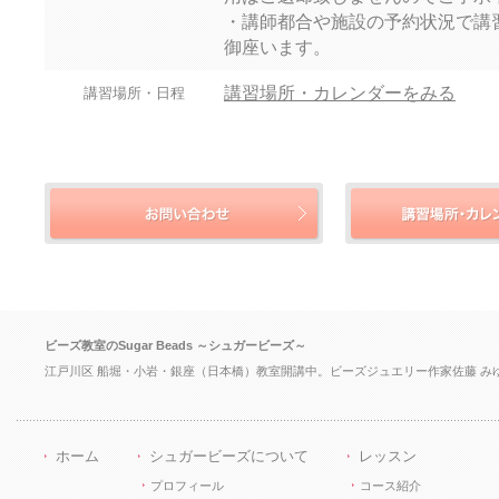
・講師都合や施設の予約状況で講
御座います。
講習場所・カレンダーをみる
講習場所・日程
ビーズ教室のSugar Beads ～シュガービーズ～
江戸川区 船堀・小岩・銀座（日本橋）教室開講中。ビーズジュエリー作家佐藤 み
ホーム
シュガービーズについて
レッスン
プロフィール
コース紹介