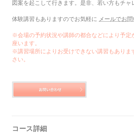
図案を起こして行きます。是非、若い方もチャレ
体験講習もありますのでお気軽に
メールでお問
※会場の予約状況や講師の都合などにより予定
座います。
※講習場所によりお受けできない講習もありま
さい。
コース詳細