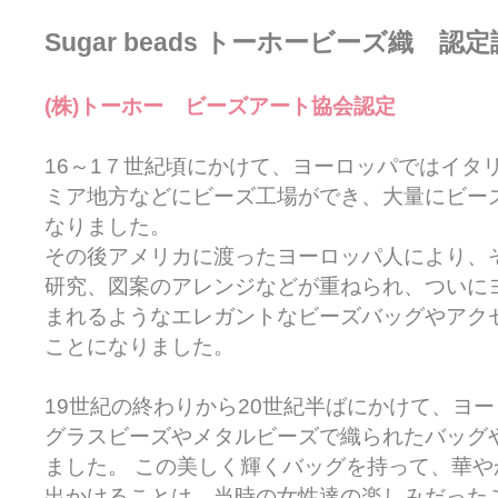
Sugar beads トーホービーズ織 認
(株)トーホー ビーズアート協会認定
16～1７世紀頃にかけて、ヨーロッパではイタ
ミア地方などにビーズ工場ができ、大量にビー
なりました。
その後アメリカに渡ったヨーロッパ人により、
研究、図案のアレンジなどが重ねられ、ついに
まれるようなエレガントなビーズバッグやアク
ことになりました。
19世紀の終わりから20世紀半ばにかけて、ヨ
グラスビーズやメタルビーズで織られたバッグ
ました。 この美しく輝くバッグを持って、華
出かけることは、当時の女性達の楽しみだった