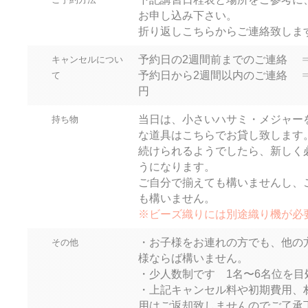
お申し込み下さい。
折り返しこちらからご連絡致しま
予約日の2週間前までのご連絡 
キャンセルについ
予約日から2週間以内のご連絡 ⇒ 
て
円
当日は、小さいハサミ・メジャー
持ち物
な道具はこちらでお貸し致します
続けられるようでしたら、新しく
うになります。
ご自分で揃えても構いませんし、
も構いません。
※ビーズ織りには別途織り機が必要で
・お子様をお連れの方でも、他の
その他
様ならば構いません。
・少人数制です 1名〜6名位を
・上記キャンセル料や初期費用、
用はご返却致しませんのでご了承